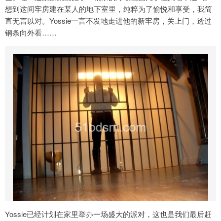
想到这间牢房建在某人的地下室里，纯粹为了愉悦和享受，我简
直无言以对。Yossie一言不发地走进他的新牢房，关上门，透过
钢条向外看……
Yossie已经计划在家里举办一场盛大的派对，这也是我们最后赶