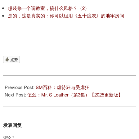
想装修一个调教室，搞什么风格？（2）
是的，这是真实的：你可以租用《五十度灰》的地牢房间
点赞
2025-
08-
Previous Post:
SM百科：虐待狂与受虐狂
11
Next Post:
伍幺：Mr. S Leather（第3集）【2025更新版】
发表回复
评论
*