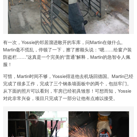
有一次，Yossie的邻居溜进敞开的车库，问Martin在做什么。
Martin毫不慌乱，停顿了一下，擦了擦额头说：“嗯……给窗户装
防盗栏……”这真是一个完美的“普通”解释，Martin的急智令人佩
服！
可惜，Martin时间不够，Yossie得送他去机场回德国。Martin已经
完成了很多工作，完成了三个钢条墙面板中的两个，包括牢门。
从下面的照片可以看到，牢房已经初具雏形！可想而知，Yossie
对此非常兴奋，项目只完成了一部分让他有点难以接受。