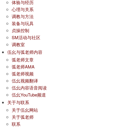
体验与经历
心理与关系
调教与方法
装备与玩具
贞操控制
SM活动与社区
调教室
伍幺与弧老师内容
弧老师文章
弧老师AMA
弧老师视频
伍幺视频翻译
伍幺内容语音阅读
伍幺YouTube频道
关于与联系
关于伍幺网站
关于弧老师
联系