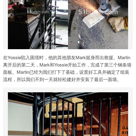
在Yossie陷入困境时，他的其他朋友Mark挺身而出救援。Martin
离开后的第二天，Mark和Yossie开始工作，完成了第三个钢条墙
面板。Martin已经为我们打下了基础，设置好工具并确定了组装
流程，所以我们不到一天就轻松建好并安装了最后一面墙。