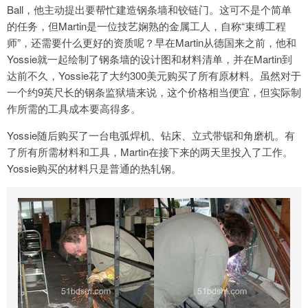
Ball，他主动提出要帮忙建造钢条墙和铰链门。这可不是个简单
的任务，但Martin是一位技艺娴熟的金属工人，自称“束缚工程
师”，还需要什么更好的资质呢？早在Martin从德国来之前，他和
Yossie就一起绘制了钢条墙的设计图和材料清单，并在Martin到
达前不久，Yossie花了大约300美元购买了所有原材料。虽然对于
一个约9英尺长的钢条监狱墙来说，这个价格相当便宜，但实际制
作所需的工具成本要高得多。
Yossie随后购买了一台电弧焊机、钻床、立式带锯和角磨机。有
了所有所需材料和工具，Martin在接下来的两天里投入了工作。
Yossie购买的材料只是普通的热轧钢。