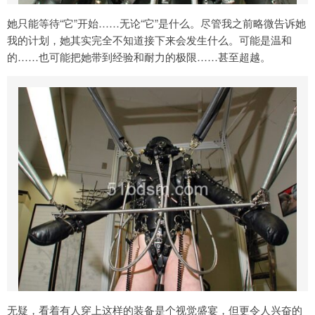
她只能等待“它”开始……无论“它”是什么。尽管我之前略微告诉她
我的计划，她其实完全不知道接下来会发生什么。可能是温和
的……也可能把她带到经验和耐力的极限……甚至超越。
无疑，看着有人穿上这样的装备是个视觉盛宴，但更令人兴奋的