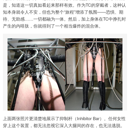
是，知道这一切真如看起来那样有效。作为TC的穿戴者，这种认
知本身就令人不安，但也为整个“旅程”增添了氛围——恐惧、期
待、无助感……一切都融为一体。然后，加上身体在TC中挣扎时
产生的内啡肽，你就得到了一个相当爆炸的混合体。
上面两张照片更清楚地展示了抑制杆（Inhibitor Bar）。任何女性
穿上这个装置，都无法忽视它深入大腿间的存在，也无法逃脱。