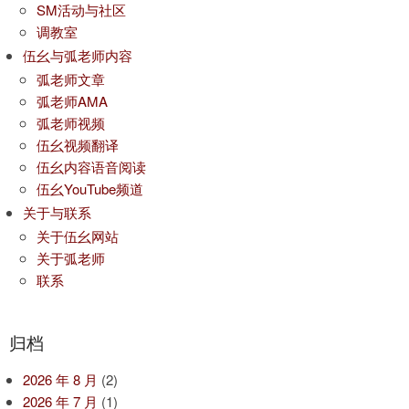
SM活动与社区
调教室
伍幺与弧老师内容
弧老师文章
弧老师AMA
弧老师视频
伍幺视频翻译
伍幺内容语音阅读
伍幺YouTube频道
关于与联系
关于伍幺网站
关于弧老师
联系
归档
2026 年 8 月
(2)
2026 年 7 月
(1)