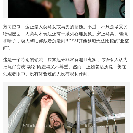
方向控制！这正是人类马女或马男的精髓。不过，不只是场景的
物理层面，人类马术玩法还有一系列心理意象。穿上马具、缰绳
和嚼子，极大帮助穿戴者沉浸到BDSM其他领域无法比拟的“亚空
间”。
这是一个特别的领域，探索起来非常有趣且充实，尽管有人认为
把玩伴变成“动物”既羞辱又不尊重。然而，正如老话所说，美在
旁观者眼中。没有体验过的人没有权利评判。