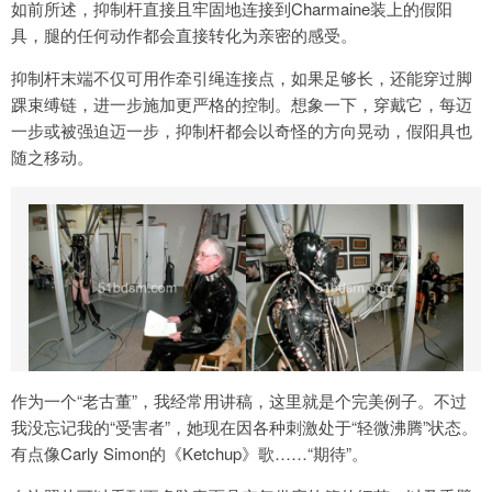
如前所述，抑制杆直接且牢固地连接到Charmaine装上的假阳
具，腿的任何动作都会直接转化为亲密的感受。
抑制杆末端不仅可用作牵引绳连接点，如果足够长，还能穿过脚
踝束缚链，进一步施加更严格的控制。想象一下，穿戴它，每迈
一步或被强迫迈一步，抑制杆都会以奇怪的方向晃动，假阳具也
随之移动。
作为一个“老古董”，我经常用讲稿，这里就是个完美例子。不过
我没忘记我的“受害者”，她现在因各种刺激处于“轻微沸腾”状态。
有点像Carly Simon的《Ketchup》歌……“期待”。