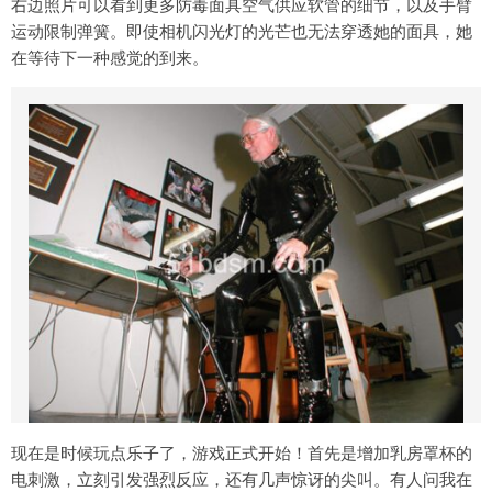
右边照片可以看到更多防毒面具空气供应软管的细节，以及手臂
运动限制弹簧。即使相机闪光灯的光芒也无法穿透她的面具，她
在等待下一种感觉的到来。
现在是时候玩点乐子了，游戏正式开始！首先是增加乳房罩杯的
电刺激，立刻引发强烈反应，还有几声惊讶的尖叫。有人问我在