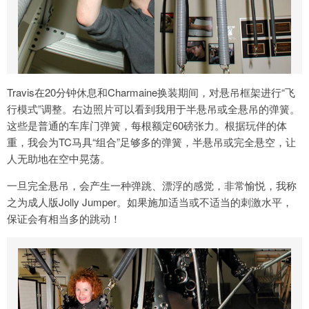
Travis在20分钟休息和Charmaine换装期间，对悬吊框架进行“飞
行模式”调整。右边照片可以看到我用于半悬吊或全悬吊的弹簧。
这些是普通的车库门弹簧，每根额定60磅张力。根据玩伴的体
重，我会为TC马具“组合”足够多的弹簧，半悬吊或完全悬空，让
人无助地在空中晃荡。
一旦完全悬吊，会产生一种弹跳、漂浮的感觉，非常愉悦，我称
之为成人版Jolly Jumper。如果施加适当或不适当的刺激水平，
保证会有相当多的跳动！