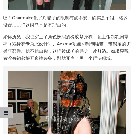
嗯！Charmaine似乎对嚼子的限制有点不安。确实是个很严格的
设置……但这叫马具是有理由的！
如你所见，我也穿上了角色扮演的橡胶紧身衣，配上钢制乳房罩
杯（紧身衣专为此设计）、Axsmar项圈和钢制腰带，带锁定的贞
操胯部件。信不信由你，这样被保护的感觉非常舒适。如果穿戴
者没有钥匙解开贞操装备，那就开启了另一个玩法领域。