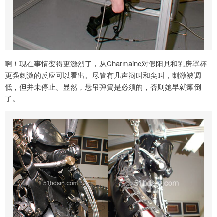
啊！现在事情变得更激烈了，从Charmaine对假阳具和乳房罩杯
更强刺激的反应可以看出。尽管有几声闷叫和尖叫，刺激被调
低，但并未停止。显然，悬吊弹簧是必须的，否则她早就瘫倒
了。