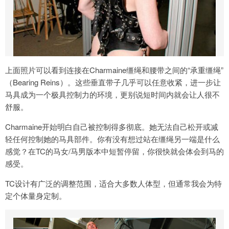
上面照片可以看到连接在Charmaine缰绳和腰带之间的“承重缰绳”
（Bearing Reins）。这些垂直带子几乎可以任意收紧，进一步让
马具成为一个极具控制力的环境，更别说短时间内就会让人很不
舒服。
Charmaine开始明白自己被控制得多彻底。她无法自己松开或减
轻任何控制她的马具部件。你有没有想过站在缰绳另一端是什么
感觉？在TC的马女/马男版本中短暂停留，你很快就会体会到马的
感受。
TC设计有广泛的调整范围，适合大多数人体型，但通常我会为特
定个体量身定制。