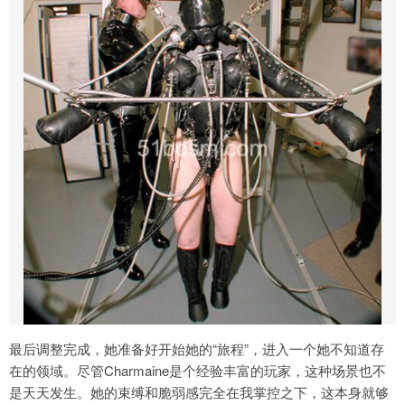
最后调整完成，她准备好开始她的“旅程”，进入一个她不知道存
在的领域。尽管Charmaine是个经验丰富的玩家，这种场景也不
是天天发生。她的束缚和脆弱感完全在我掌控之下，这本身就够