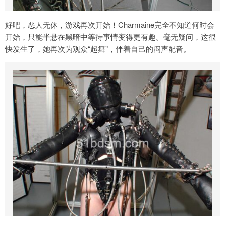
好吧，恶人无休，游戏再次开始！Charmaine完全不知道何时会
开始，只能半悬在黑暗中等待事情变得更有趣。毫无疑问，这很
快发生了，她再次为观众“起舞”，伴着自己的闷声配音。