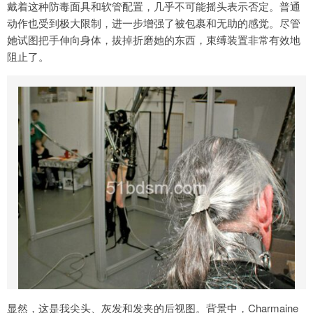
戴着这种防毒面具和软管配置，几乎不可能摇头表示否定。普通
动作也受到极大限制，进一步增强了被包裹和无助的感觉。尽管
她试图把手伸向身体，拔掉折磨她的东西，束缚装置非常有效地
阻止了。
显然，这是我尖头、灰发和发夹的后视图。背景中，Charmaine