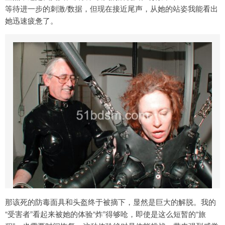
等待进一步的刺激/数据，但现在接近尾声，从她的站姿我能看出
她迅速疲惫了。
那该死的防毒面具和头盔终于被摘下，显然是巨大的解脱。我的
“受害者”看起来被她的体验“炸”得够呛，即使是这么短暂的“旅