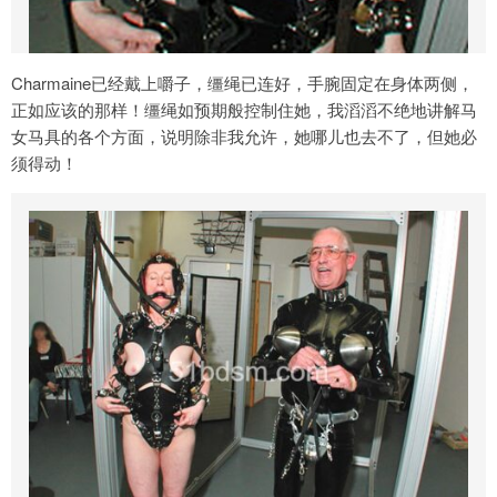
Charmaine已经戴上嚼子，缰绳已连好，手腕固定在身体两侧，
正如应该的那样！缰绳如预期般控制住她，我滔滔不绝地讲解马
女马具的各个方面，说明除非我允许，她哪儿也去不了，但她必
须得动！