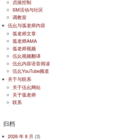
贞操控制
SM活动与社区
调教室
伍幺与弧老师内容
弧老师文章
弧老师AMA
弧老师视频
伍幺视频翻译
伍幺内容语音阅读
伍幺YouTube频道
关于与联系
关于伍幺网站
关于弧老师
联系
归档
2026 年 8 月
(3)