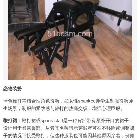
恋物装扮
情色鞭打常结合性角色扮演，如女性spankee穿学生制服扮演师
生场景，制服的紧致感与鞭打的热痛交织，增强心理臣服。
鞭打裙
：鞭打裙或spank skirt是一种背部带有额外开口的裙子，
设计用于暴露臀部。尽管其名称暗示穿戴者可在不移除或调整裙
子的情况下接受鞭打，但这种服装也可能因其他原因穿着，例如