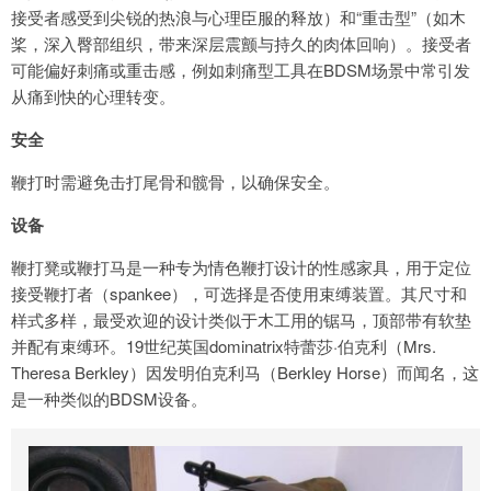
接受者感受到尖锐的热浪与心理臣服的释放）和“重击型”（如木
桨，深入臀部组织，带来深层震颤与持久的肉体回响）。接受者
可能偏好刺痛或重击感，例如刺痛型工具在BDSM场景中常引发
从痛到快的心理转变。
安全
鞭打时需避免击打尾骨和髋骨，以确保安全。
设备
鞭打凳或鞭打马是一种专为情色鞭打设计的性感家具，用于定位
接受鞭打者（spankee），可选择是否使用束缚装置。其尺寸和
样式多样，最受欢迎的设计类似于木工用的锯马，顶部带有软垫
并配有束缚环。19世纪英国dominatrix特蕾莎·伯克利（Mrs.
Theresa Berkley）因发明伯克利马（Berkley Horse）而闻名，这
是一种类似的BDSM设备。