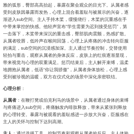
雅的弧形，臀部高高抬起，暴露在聚会观众的目光下。从属者感
受到皮肤因暴露而发热，心理上混合着羞耻与被展示的兴奋，逐
渐进入sub空间。主人手持木桨，缓慢绕行，木桨的沉重感在手
中带来掌控的快感。他轻声宣布“学生需要为迟到接受惩罚”，第
一击落下，木桨带来深沉的重击感，臀部肌肉震颤，热感扩散。
从属者咬唇，低吟声在喉间回荡，心理上从疼痛的冲击转向臣服
的满足，sub空间的沉浸感加深。主人通过节奏控制，交替使用
轻拍与重击，观察从属者的身体反应，皮肤上的红痕逐渐显现，
带来视觉与心理的双重满足。惩罚结束后，主人解开束缚，温柔
地拥抱从属者，低语“你让我骄傲”，从属者身体放松，心理上感
受到被珍视的温暖，双方在仪式化的场景中深化亲密联结。
心理分析
：
从属者
：在鞭打凳或伯克利马的场景中，从属者通过身体的束缚
与疼痛进入sub空间，疼痛触发内啡肽释放，带来从紧张到释放
的心理转变。暴露与被观看的羞耻感进一步放大兴奋，臣服感在
主人的关怀与控制下达到高潮。
主人
：通过选择工具、控制节奏和观察从属者的反应，主人体验