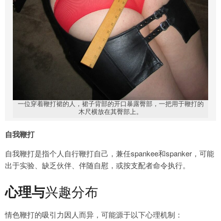
一位穿着鞭打裙的人，裙子背部的开口暴露臀部，一把用于鞭打的
木尺横放在其臀部上。
自我鞭打
自我鞭打是指个人自行鞭打自己，兼任spankee和spanker，可能
出于实验、缺乏伙伴、伴随自慰，或按支配者命令执行。
心理与
兴趣分布
情色鞭打的吸引力因人而异，可能源于以下心理机制：