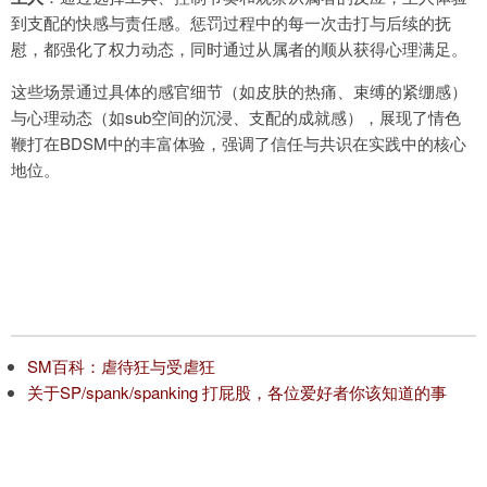
到支配的快感与责任感。惩罚过程中的每一次击打与后续的抚
慰，都强化了权力动态，同时通过从属者的顺从获得心理满足。
这些场景通过具体的感官细节（如皮肤的热痛、束缚的紧绷感）
与心理动态（如sub空间的沉浸、支配的成就感），展现了情色
鞭打在BDSM中的丰富体验，强调了信任与共识在实践中的核心
地位。
SM百科：虐待狂与受虐狂
关于SP/spank/spanking 打屁股，各位爱好者你该知道的事