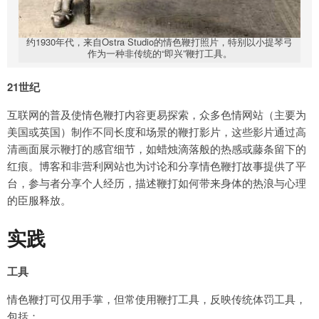
约1930年代，来自Ostra Studio的情色鞭打照片，特别以小提琴弓
作为一种非传统的“即兴”鞭打工具。
21世纪
互联网的普及使情色鞭打内容更易探索，众多色情网站（主要为
美国或英国）制作不同长度和场景的鞭打影片，这些影片通过高
清画面展示鞭打的感官细节，如蜡烛滴落般的热感或藤条留下的
红痕。博客和非营利网站也为讨论和分享情色鞭打故事提供了平
台，参与者分享个人经历，描述鞭打如何带来身体的热浪与心理
的臣服释放。
实践
工具
情色鞭打可仅用手掌，但常使用鞭打工具，反映传统体罚工具，
包括：