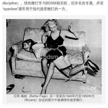
discipline）。情色鞭打常与BDSM相关联，但并非其专属。术语
“spankee”通常用于指代接受鞭打的一方。
贝蒂·佩姬（Bettie Page）在一张来自1940年代至1950年代
《Bizarre》杂志的图片中被捆绑并接受鞭打。