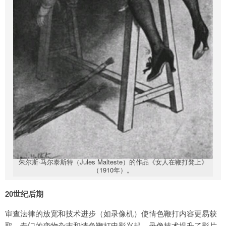
朱尔斯·马尔泰斯特（Jules Malteste）的作品《女人在鞭打凳上》
（1910年）。
20世纪后期
审查法律的放宽和技术进步（如录像机）使情色鞭打内容更易获
取。专门的恋物杂志和情色鞭打电影兴起，录像技术提升了影片