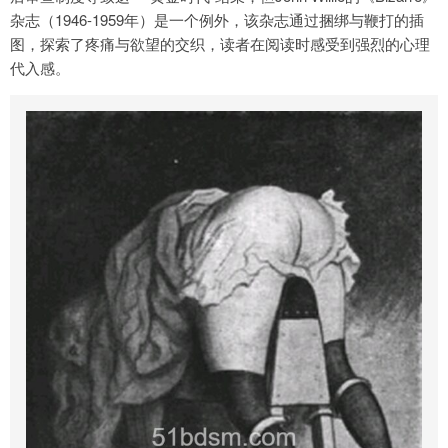
杂志（1946-1959年）是一个例外，该杂志通过捆绑与鞭打的插
图，探索了疼痛与欲望的交织，读者在阅读时感受到强烈的心理
代入感。