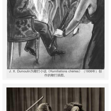
J. X. Dumoulin为鞭打小说《Humiliations chéries》（1936年）创
作的鞭打插图。