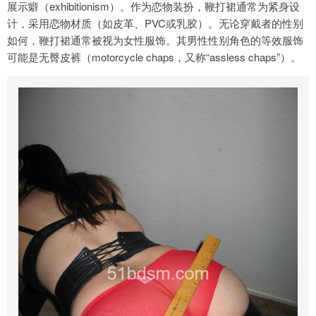
展示癖（exhibitionism）。作为恋物装扮，鞭打裙通常为紧身设
计，采用恋物材质（如皮革、PVC或乳胶）。无论穿戴者的性别
如何，鞭打裙通常被视为女性服饰。其男性性别角色的等效服饰
可能是无臀皮裤（motorcycle chaps，又称“assless chaps”）。