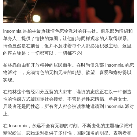
Insomnia 是柏林最热辣情色恋物派对的好去处。俱乐部为情侣和
单身人士提供了愉快的氛围，让他们与同样观念的人取得联系。
情色显然是在前台，但并不意味着每个人都必须积极主动。这里
的座右铭是：一切都可以，一切都不必!
柏林靠自由和开放精神的居民而生。在时尚俱乐部 Insomnia 的恋
物派对上，充满情色的无拘无束的幻想、欲望、喜爱和癖好得以
实现。
在柏林这个曾经四分五裂的大都市，谨慎的态度正在以一种创造
性的性感方式被国际社会接受。不管是异性恋情侣、单身女士、
异装者还是同性恋，所有客人都会被诚挚地邀请到 Insomnia 派对
上。
在 Insomnia，永远不会有无聊的时刻。不断变化的主题确保派对
精彩纷呈。恋物派对提供了多样性，国际知名的明星、表演者和