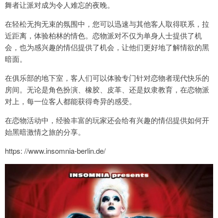
舞者让派对成为令人难忘的夜晚。
在轻松无拘无束的氛围中，您可以迅速与其他客人取得联系，拉
近距离，体验柏林的情色。恋物派对不仅为单身人士提供了机
会，也为感兴趣的情侣提供了机会，让他们更好地了解情欲的黑
暗面。
在俱乐部的地下室，客人们可以体验专门针对恋物者现代快乐的
房间。无论是角色扮演、橡胶、皮革、还是奴隶教育，在恋物派
对上，每一位客人都能获得奇异的感受。
在恋物活动中，经验丰富的玩家还会给有兴趣的情侣提供如何开
始黑暗激情之旅的分享。
https: //www.insomnia-berlin.de/