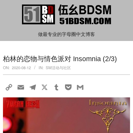
Skip
to
content
伍
做最专业的字母圈中文博客
Primary
幺
Navigation
柏林的恋物与情色派对 Insomnia (2/3)
Menu
BDSM
ON:
2020-08-12
IN:
SM活动与社区
Copy
Email
Telegram
X
Tumblr
Pocket
Gmail
Link