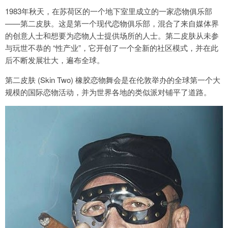
1983年秋天，在苏荷区的一个地下室里成立的一家恋物俱乐部
——第二皮肤。这是第一个现代恋物俱乐部，混合了来自媒体界
的创意人士和想要为恋物人士提供场所的人士。第二皮肤从未参
与玩世不恭的 “性产业”，它开创了一个全新的社区模式，并在此
后不断发展壮大，遍布全球。
第二皮肤 (Skin Two) 橡胶恋物舞会是在伦敦举办的全球第一个大
规模的国际恋物活动，并为世界各地的类似派对铺平了道路。