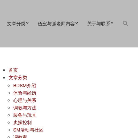
文章分类
伍幺与弧老师内容
关于与联系
首页
文章分类
BDSM介绍
体验与经历
心理与关系
调教与方法
装备与玩具
贞操控制
SM活动与社区
调教室