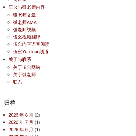
伍幺与弧老师内容
弧老师文章
弧老师AMA
弧老师视频
伍幺视频翻译
伍幺内容语音阅读
伍幺YouTube频道
关于与联系
关于伍幺网站
关于弧老师
联系
归档
2026 年 8 月
(2)
2026 年 7 月
(1)
2026 年 6 月
(1)