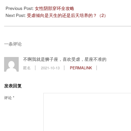
2020-
06-
Previous Post:
女性阴部穿环全攻略
16
Next Post:
受虐倾向是天生的还是后天培养的？（2）
一条评论
不啊我就是狮子座，喜欢受虐，星座不准的
匿名
2021-10-13
PERMALINK
发表回复
评论
*